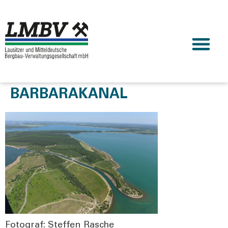
BARBARAKANAL
Foto­graf: Stef­fen Rasche