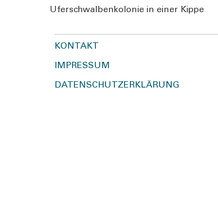
Ufer­schwal­ben­ko­lo­nie in einer Kip­pe
KONTAKT
IMPRESSUM
DATENSCHUTZERKLÄRUNG