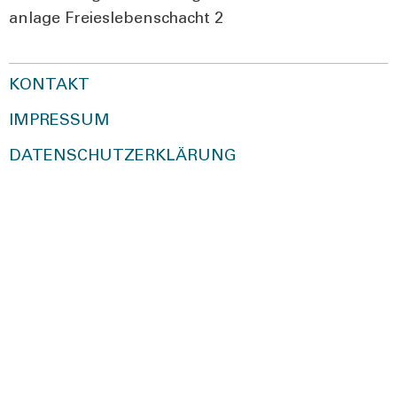
an­la­ge Frei­es­le­bens­chacht 2
KONTAKT
IMPRESSUM
DATENSCHUTZERKLÄRUNG