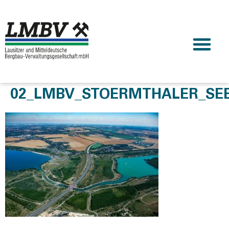
02_LMBV_STOERMTHALER_SE