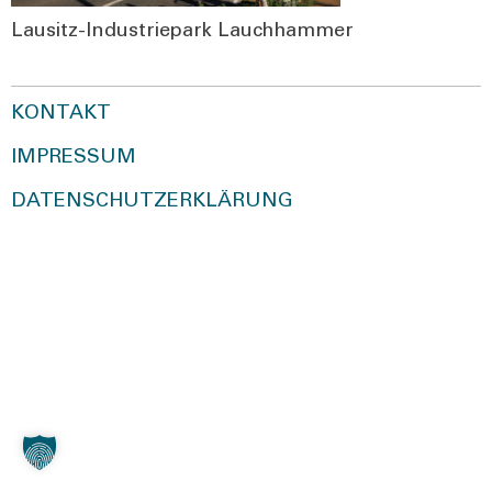
Lau­sitz-Indus­trie­park Lauch­ham­mer
KONTAKT
IMPRESSUM
DATENSCHUTZERKLÄRUNG