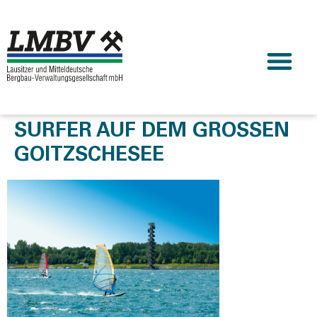
SURFER AUF DEM GROSSEN G
OITZSCHESEE