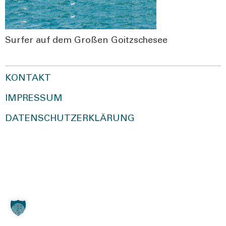
Sur­fer auf dem Gro­ßen Goitz­sche­see
KONTAKT
IMPRESSUM
DATENSCHUTZERKLÄRUNG