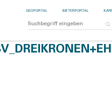
GEOPORTAL
BIETERPORTAL
KARR
BV_DREIKRONEN+EH