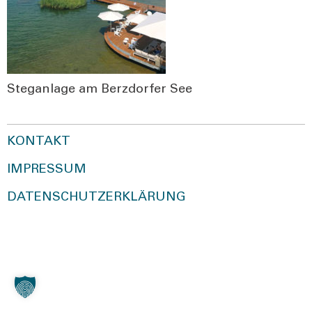
Steg­an­la­ge am Berz­dor­fer See
KONTAKT
IMPRESSUM
DATENSCHUTZERKLÄRUNG