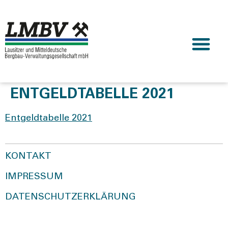
ENTGELDTABELLE 2021
Ent­geld­ta­bel­le 2021
KONTAKT
IMPRESSUM
DATENSCHUTZERKLÄRUNG