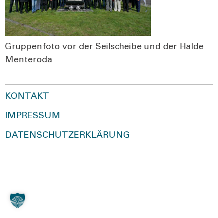
Grup­pen­fo­to vor der Seil­schei­be und der Hal­de
Men­tero­da
KONTAKT
IMPRESSUM
DATENSCHUTZERKLÄRUNG