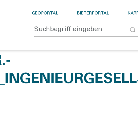
GEOPORTAL
BIETERPORTAL
KARR
.-
H_INGENIEURGESEL