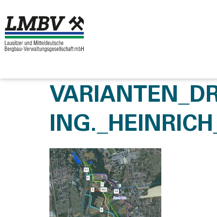
VARIANTEN_DR
ING._HEINRIC