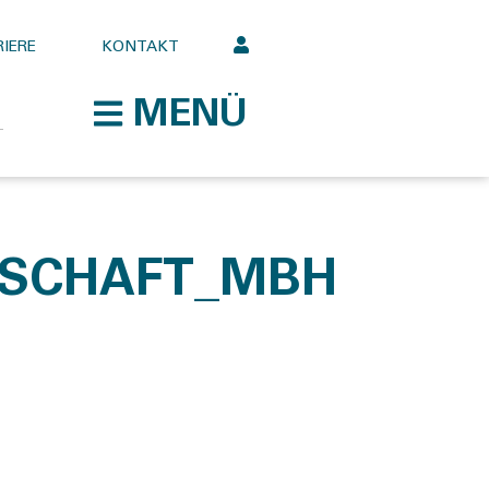
IERE
KONTAKT
MENÜ
LSCHAFT_MBH