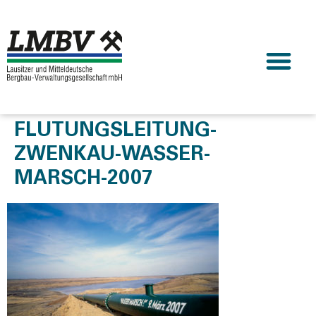
FLUTUNGSLEITUNG-
ZWENKAU-WASSER-
MARSCH-2007