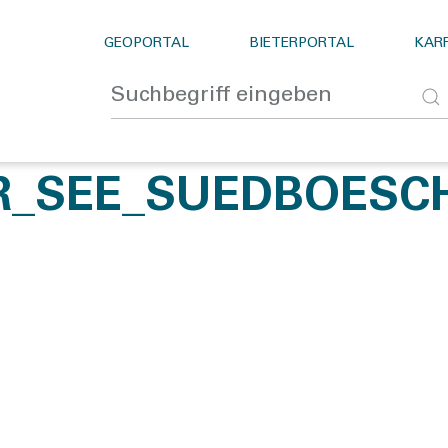
GEOPORTAL
BIETERPORTAL
KARR
_SEE_SUEDBOESCH