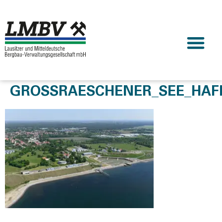
GROSSRAESCHENER_SEE_HAFE