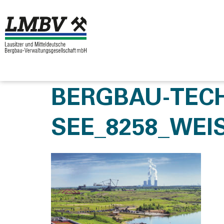
BERGBAU-TECH
SEE_8258_WEI