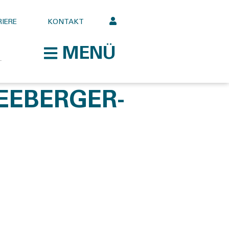
IERE
KONTAKT
MENÜ
EEBERGER-