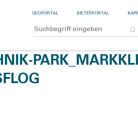
GEOPORTAL
BIETERPORTAL
KARR
NIK-PARK_MARKKL
SFLOG