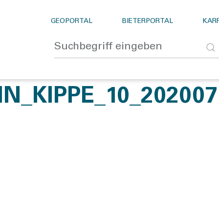
GEOPORTAL
BIETERPORTAL
KARR
N_KIPPE_10_20200