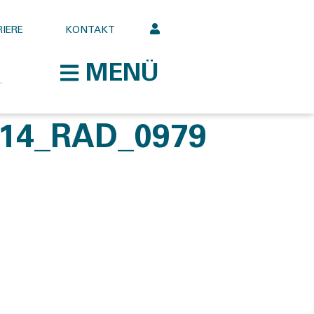
IERE
KONTAKT
MENÜ
714_RAD_0979