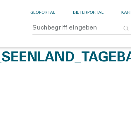
GEOPORTAL
BIETERPORTAL
KARR
R_SEENLAND_TAGEB