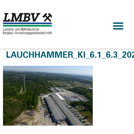
LAUCHHAMMER_KI_6.1_6.3_202