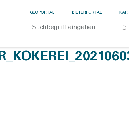
GEOPORTAL
BIETERPORTAL
KARR
KOKEREI_20210603