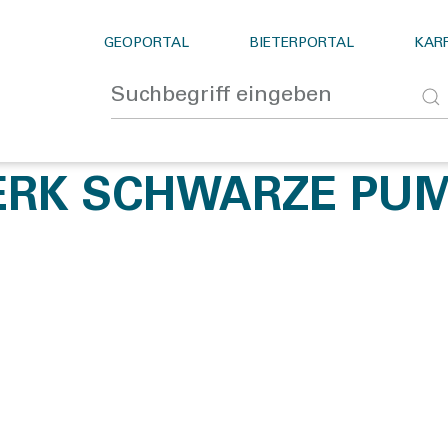
GEOPORTAL
BIETERPORTAL
KARR
ERK SCHWARZE PU