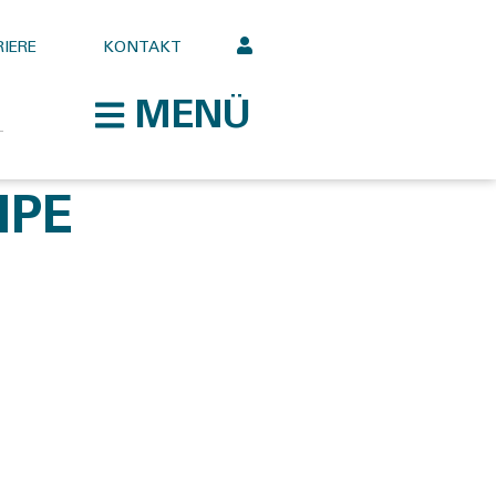
IERE
KONTAKT
MENÜ
MPE