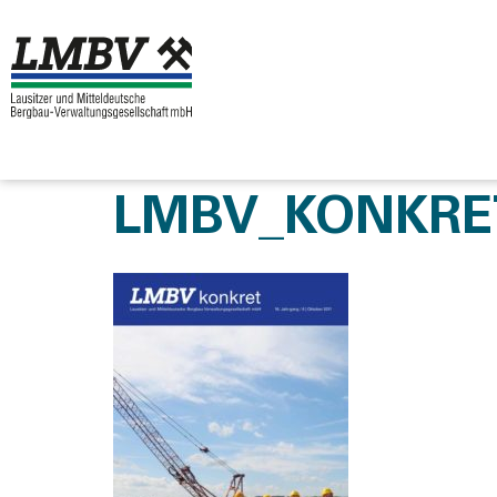
LMBV_KONKRET