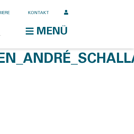
IERE
KONTAKT
MENÜ
EN_ANDRÉ_SCHALL