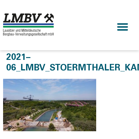
2021–
06_LMBV_STOERMTHALER_KA