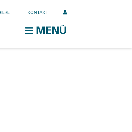
IERE
KONTAKT
MENÜ