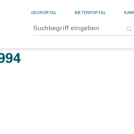
GEOPORTAL
BIETERPORTAL
KARR
994