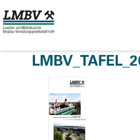
LMBV_TAFEL_2