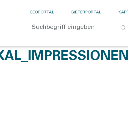
GEOPORTAL
BIETERPORTAL
KARR
KAL_IMPRESSIONE