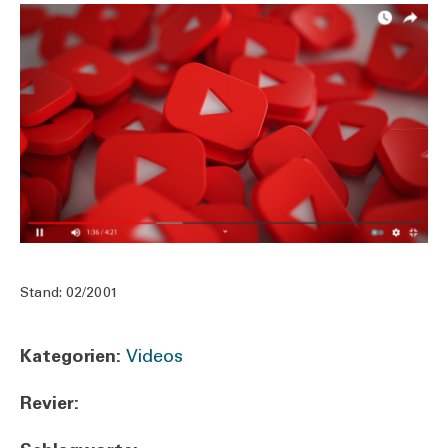
Stand:
02/2001
Kate­go­rien:
Videos
Revier: