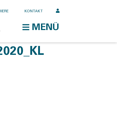
IERE
KONTAKT
MENÜ
2020_KL