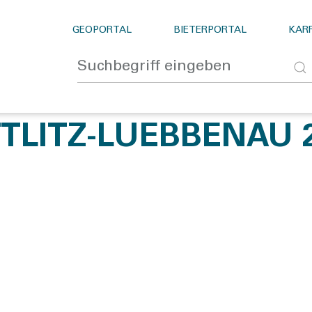
GEOPORTAL
BIETERPORTAL
KARR
TTLITZ-LUEBBENAU 