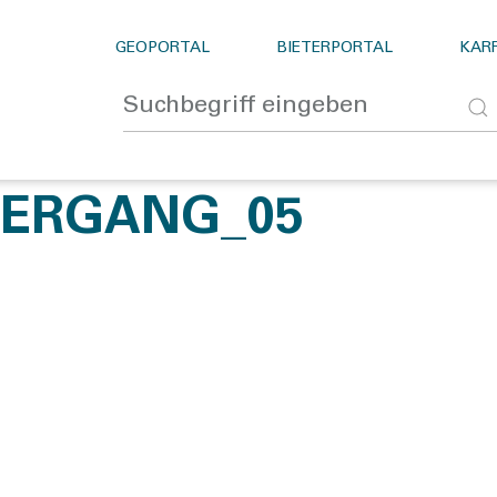
GEOPORTAL
BIETERPORTAL
KARR
IERGANG_05