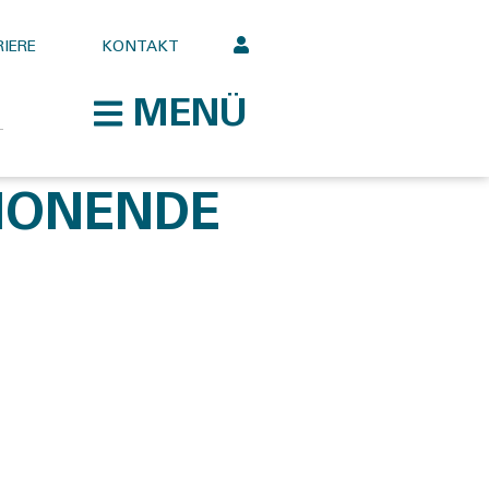
IERE
KONTAKT
MENÜ
HONENDE