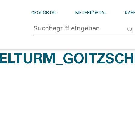
GEOPORTAL
BIETERPORTAL
KARR
GELTURM_GOITZSCH