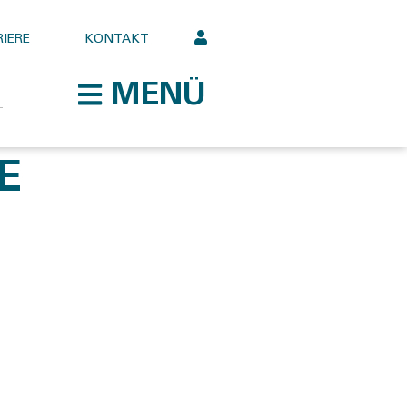
IERE
KONTAKT
MENÜ
E