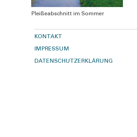
Plei­ße­ab­schnitt im Som­mer
KONTAKT
IMPRESSUM
DATENSCHUTZERKLÄRUNG