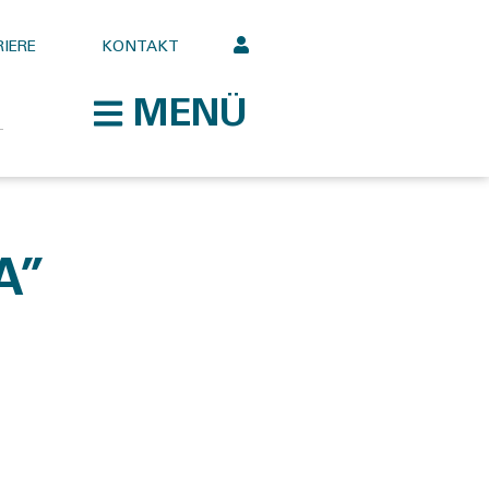
IERE
KONTAKT
MENÜ
A”