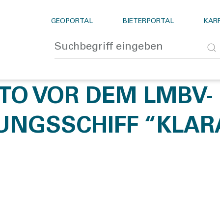
GEOPORTAL
BIETERPORTAL
KARR
TO VOR DEM LMBV-
UNGSSCHIFF “KLAR