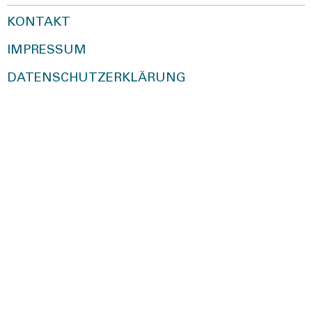
KONTAKT
IMPRESSUM
DATENSCHUTZERKLÄRUNG