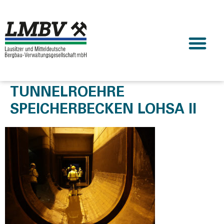
TUNNELROEHRE
SPEICHERBECKEN LOHSA II