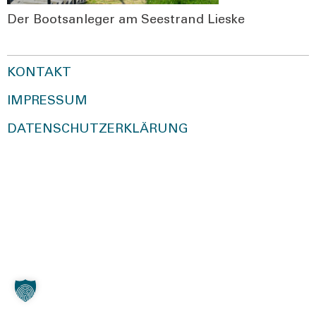
Der Boots­an­le­ger am See­strand Lies­ke
KONTAKT
IMPRESSUM
DATENSCHUTZERKLÄRUNG