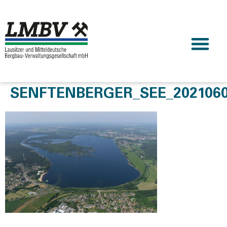
SENFTENBERGER_SEE_2021060