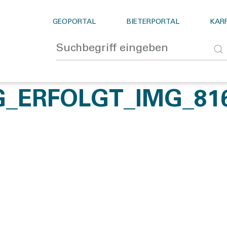
GEOPORTAL
BIETERPORTAL
KARR
G_ERFOLGT_IMG_81