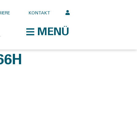
IERE
KONTAKT
MENÜ
66H