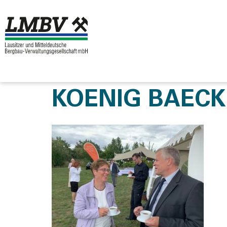
KOENIG BAECK