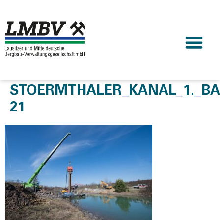
STOERMTHALER_KANAL_1._BA
21