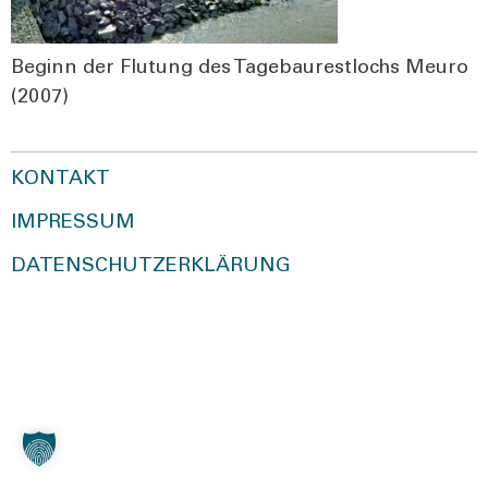
Beginn der Flu­tung des Tage­bau­rest­lochs Meu­ro
(2007)
KONTAKT
IMPRESSUM
DATENSCHUTZERKLÄRUNG