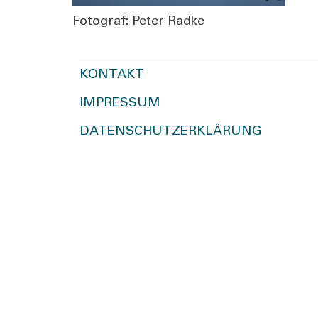
Foto­graf: Peter Rad­ke
KONTAKT
IMPRESSUM
DATENSCHUTZERKLÄRUNG