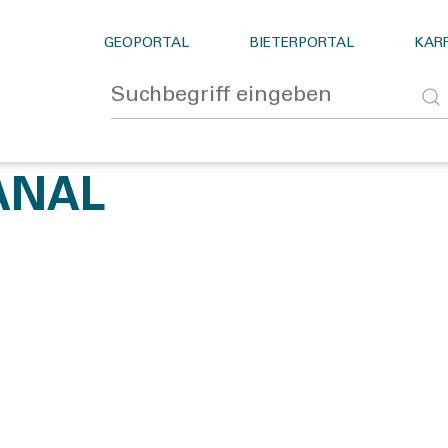
GEOPORTAL
BIETERPORTAL
KARR
ANAL