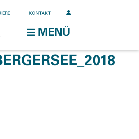
IERE
KONTAKT
MENÜ
ERGERSEE_2018