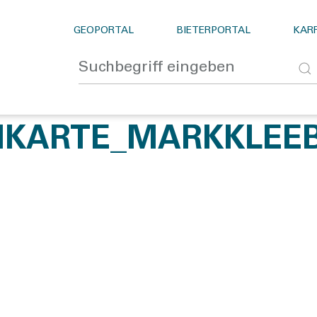
GEOPORTAL
BIETERPORTAL
KARR
NKARTE_MARKKLEEB