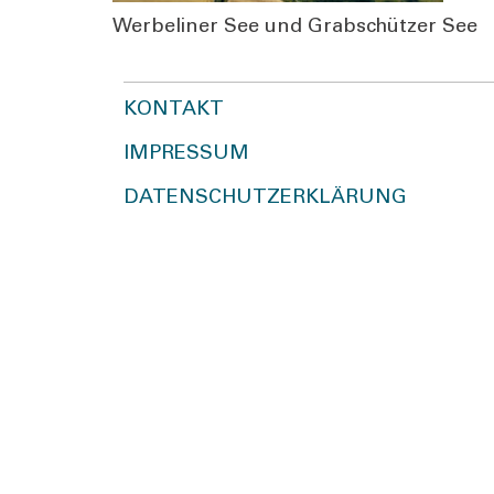
Wer­be­li­ner See und Grab­schüt­zer See
KONTAKT
IMPRESSUM
DATENSCHUTZERKLÄRUNG