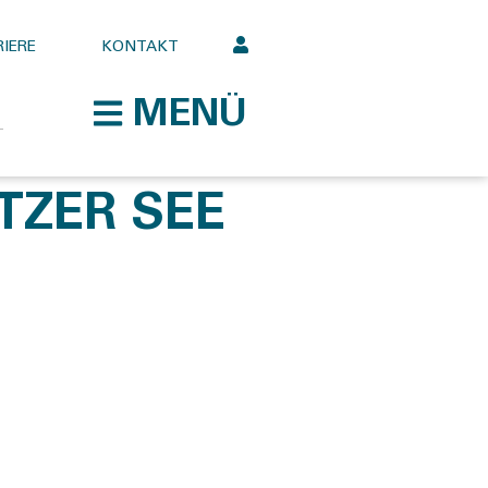
IERE
KONTAKT
MENÜ
TZER SEE