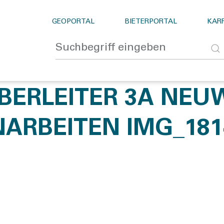
GEOPORTAL
BIETERPORTAL
KARR
BERLEITER 3A NEU
ARBEITEN IMG_181