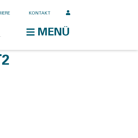
IERE
KONTAKT
MENÜ
T2