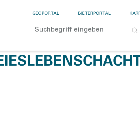
GEOPORTAL
BIETERPORTAL
KARR
REIESLEBENSCHACH