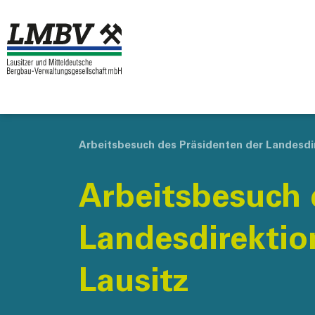
Arbeitsbesuch des Präsidenten der Landesdir
Arbeitsbesuch 
Landesdirektio
Lausitz