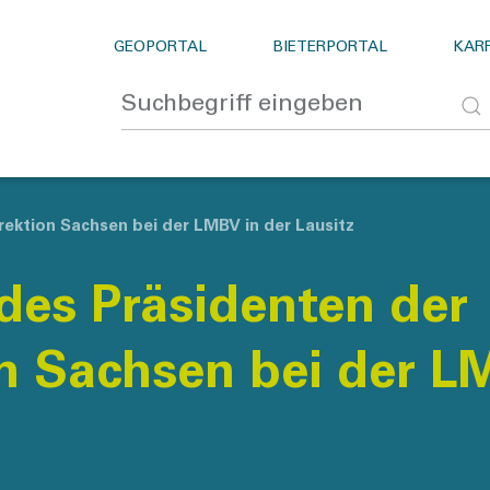
GEOPORTAL
BIETERPORTAL
KARR
ektion Sachsen bei der LMBV in der Lausitz
des Präsidenten der
n Sachsen bei der L