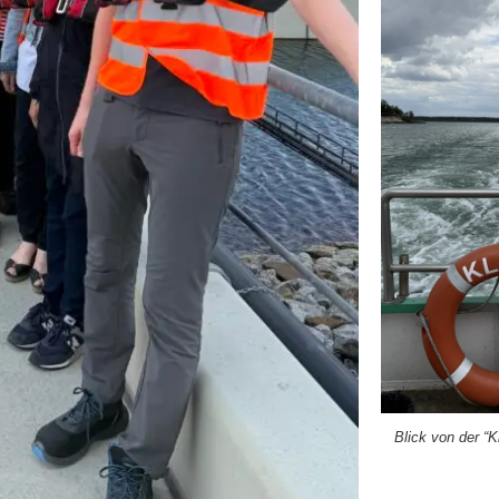
Blick von der “Kl