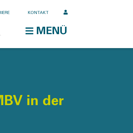
IERE
KONTAKT
MENÜ
MBV in der