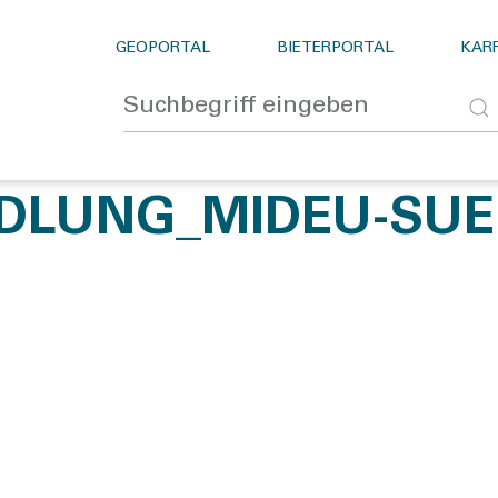
GEOPORTAL
BIETERPORTAL
KARR
EDLUNG_MIDEU-SU