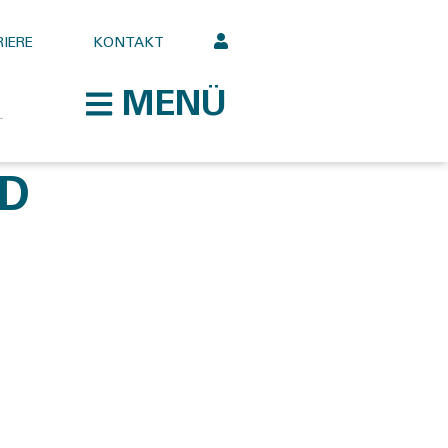
IERE
KONTAKT
MENÜ
ED