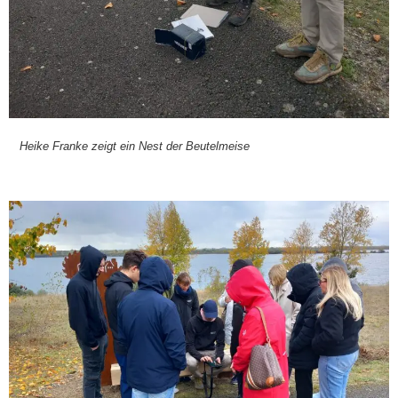
Hei­ke Fran­ke zeigt ein Nest der Beu­tel­mei­se