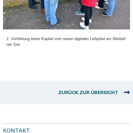
1. Vor­füh­rung eines Kapi­tel vom neu­en digi­ta­len Lehr­pfad am Wer­be­li­
ner See
ZURÜCK ZUR ÜBERSICHT
KONTAKT