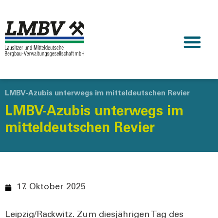
LMBV-Azubis unterwegs im mitteldeutschen Revier
LMBV-Azubis unterwegs im
mitteldeutschen Revier
17. Oktober 2025
Leipzig/Rackwitz. Zum dies­jäh­ri­gen Tag des