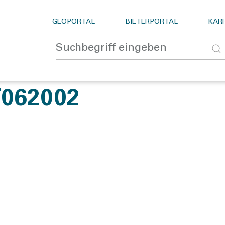
GEOPORTAL
BIETERPORTAL
KARR
062002